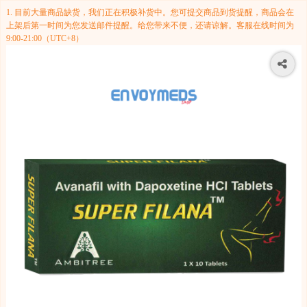
1. 目前大量商品缺货，我们正在积极补货中。您可提交商品到货提醒，商品会在
上架后第一时间为您发送邮件提醒。给您带来不便，还请谅解。客服在线时间为
9:00-21:00（UTC+8）