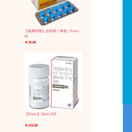
【临期特惠】必利劲｜单效｜Poxet-
60
￥39.00
【Hetero】Tafero-EM
￥450.00