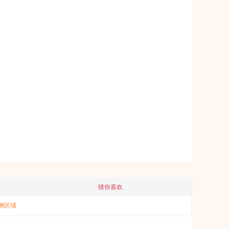
猜你喜欢
洲区域