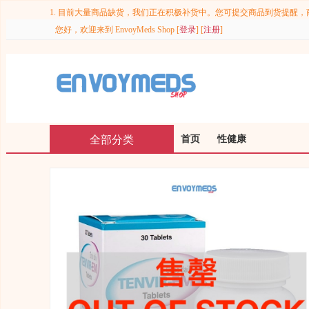
1. 目前大量商品缺货，我们正在积极补货中。您可提交商品到货提醒，商品
您好，欢迎来到
EnvoyMeds Shop
[
登录
] [
注册
]
全部分类
首页
性健康