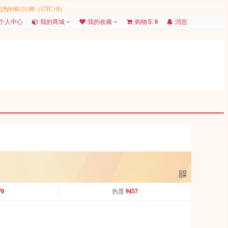
-21:00（UTC+8）
个人中心
我的商城
我的收藏
购物车
0
消息
70
热度
9457